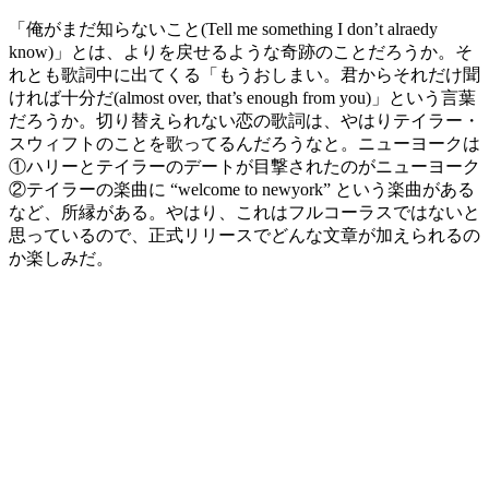
「俺がまだ知らないこと(Tell me something I don’t alraedy
know)」とは、よりを戻せるような奇跡のことだろうか。そ
れとも歌詞中に出てくる「もうおしまい。君からそれだけ聞
ければ十分だ(almost over, that’s enough from you)」という言葉
だろうか。切り替えられない恋の歌詞は、やはりテイラー・
スウィフトのことを歌ってるんだろうなと。ニューヨークは
①ハリーとテイラーのデートが目撃されたのがニューヨーク
②テイラーの楽曲に “welcome to newyork” という楽曲がある
など、所縁がある。やはり、これはフルコーラスではないと
思っているので、正式リリースでどんな文章が加えられるの
か楽しみだ。