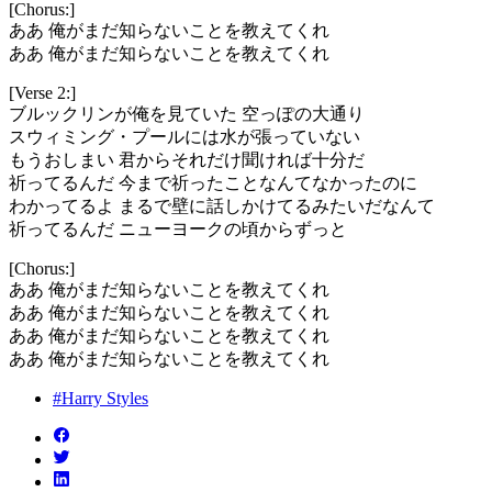
[Chorus:]
ああ 俺がまだ知らないことを教えてくれ
ああ 俺がまだ知らないことを教えてくれ
[Verse 2:]
ブルックリンが俺を見ていた 空っぽの大通り
スウィミング・プールには水が張っていない
もうおしまい 君からそれだけ聞ければ十分だ
祈ってるんだ 今まで祈ったことなんてなかったのに
わかってるよ まるで壁に話しかけてるみたいだなんて
祈ってるんだ ニューヨークの頃からずっと
[Chorus:]
ああ 俺がまだ知らないことを教えてくれ
ああ 俺がまだ知らないことを教えてくれ
ああ 俺がまだ知らないことを教えてくれ
ああ 俺がまだ知らないことを教えてくれ
#Harry Styles