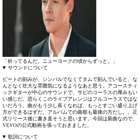
「祈ってるんだ。ニューヨークの頃からずっと。」
サウンドについて
ビートの刻みが、シンバルでなくてタムで刻んでいると、な
んとなく壮大な雰囲気になるようなあと思う。アコースティ
ックギターが中心のサウンドで、サビのコーラスの厚みもい
い感じだ。恐らくこのライブアレンジはフルコーラスではな
いだろう。曲がもう少し長くなれば、もっとすごい盛り上げ
方ができるはずだ。アルバムでの曲順も最後の方だし。。正
式リリース後に書き直そうと思います。今回は新曲なので、
VEVOの公式動画を張っておきました。
歌詞について