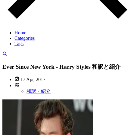
Home
Categories
Tags
Ever Since New York - Harry Styles 和訳と紹介
17 Apr, 2017
和訳・紹介